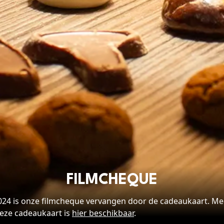
V
FILMCHEQUE
24 is onze filmcheque vervangen door de cadeaukaart. Mee
deze cadeaukaart is
hier beschikbaar
.