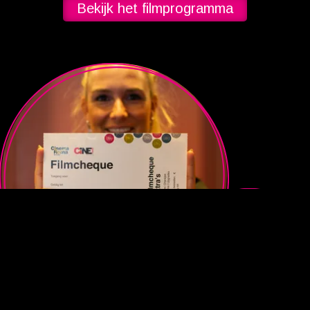
Bekijk het filmprogramma