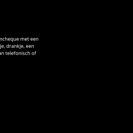
ilmcheque met een
je, drankje, een
n telefonisch of