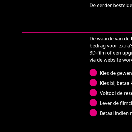
De eerder bestelde 
De waarde van de 
bedrag voor extra's
3D-film of een upg
via de website wo
Kies de gewens
Kies bij betaa
Voltooi de res
Lever de filmc
Betaal indien 