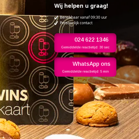
Wij helpen u graag!
Bereikbaar vanaf 09:30 uur
Persoonlijk contact
024 622 1346
Gemiddelde reactietijd:
30 sec
WhatsApp ons
Gemiddelde reactietijd:
5 min