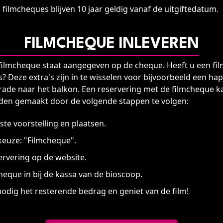
filmcheques blijven 10 jaar geldig vanaf de uitgiftedatum.
FILMCHEQUE INLEVEREN
filmcheque staat aangegeven op de cheque. Heeft u een f
? Deze extra's zijn in te wisselen voor bijvoorbeeld een hap
rade naar het balkon. Een reservering met de filmcheque ka
rden gemaakt door de volgende stappen te volgen:
te voorstelling en plaatsen.
lkeuze: "Filmcheque".
ervering op de website.
heque in bij de kassa van de bioscoop.
nodig het resterende bedrag en geniet van de film!