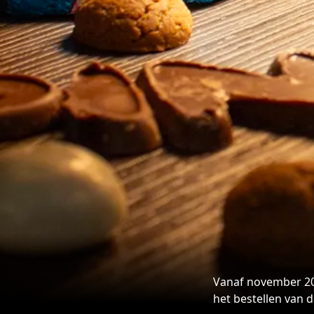
Parkeren en O
Vanaf november 20
het bestellen van 