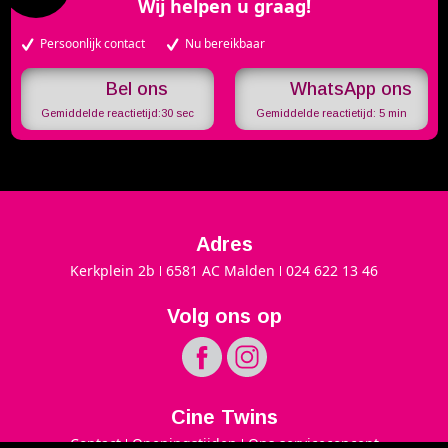
Wij helpen u graag!
Persoonlijk contact
Nu bereikbaar
WhatsApp ons
Gemiddelde reactietijd:
30 sec
Gemiddelde reactietijd:
5 min
Adres
Kerkplein 2b
6581 AC Malden
024 622 13 46
Volg ons op
Cine Twins
Contact
Openingstijden
Ons serviceconcept