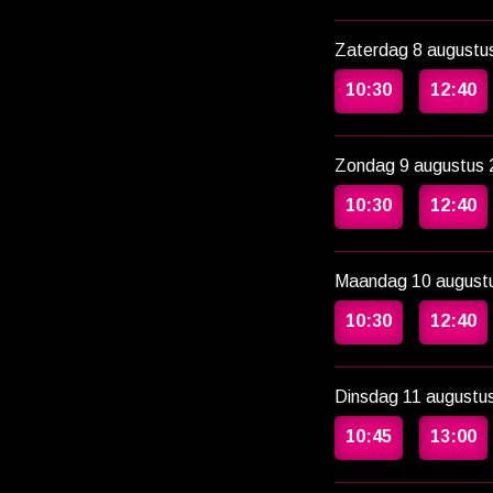
Zaterdag 8 augustu
10:30
12:40
Zondag 9 augustus 
10:30
12:40
Maandag 10 august
10:30
12:40
Dinsdag 11 augustu
10:45
13:00