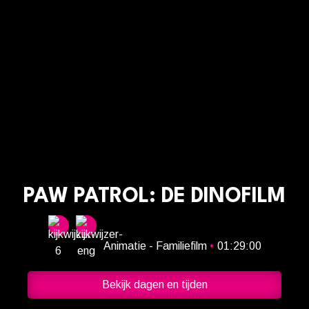
PAW PATROL: DE DINOFILM
Animatie - Familiefilm
•
01:29:00
Bekijk dagen en tijden