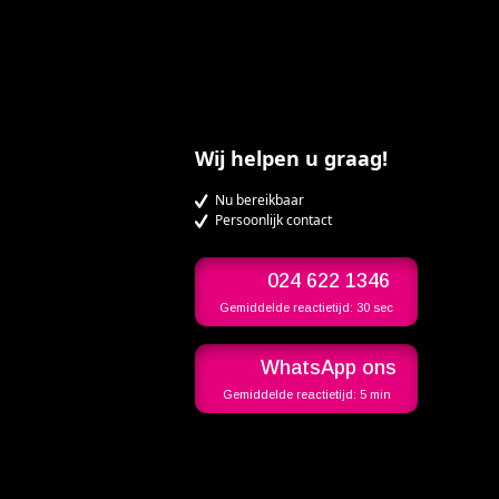
Wij helpen u graag!
Nu bereikbaar
Persoonlijk contact
024 622 1346
Gemiddelde reactietijd:
30 sec
WhatsApp ons
Gemiddelde reactietijd:
5 min