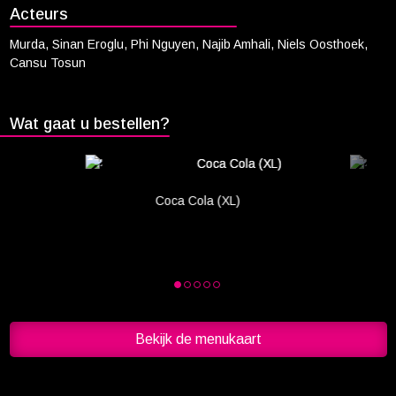
Acteurs
Murda, Sinan Eroglu, Phi Nguyen, Najib Amhali, Niels Oosthoek,
Cansu Tosun
Wat gaat u bestellen?
Coca Cola (XL)
Bekijk de menukaart