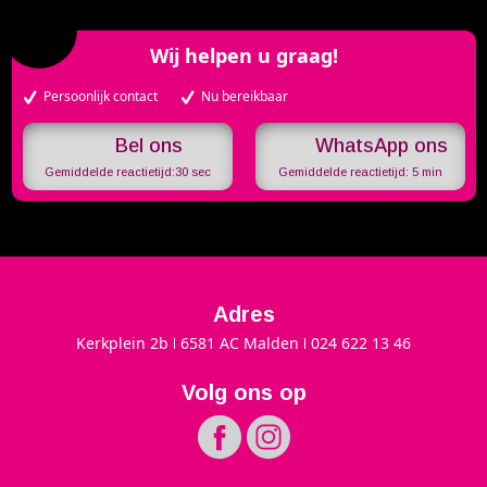
Wij helpen u graag!
Persoonlijk contact
Nu bereikbaar
WhatsApp ons
Gemiddelde reactietijd:
30 sec
Gemiddelde reactietijd:
5 min
Adres
Kerkplein 2b
6581 AC Malden
024 622 13 46
Volg ons op