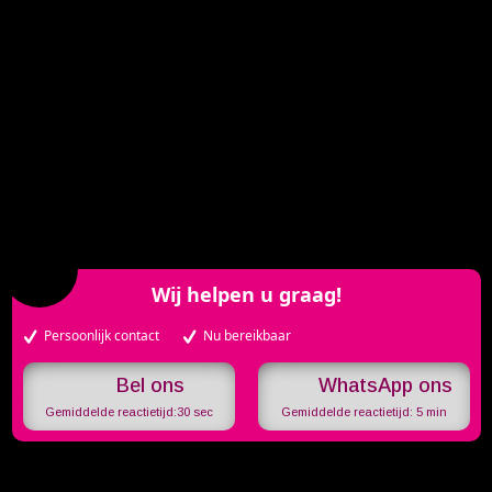
Wij helpen u graag!
Persoonlijk contact
Nu bereikbaar
WhatsApp ons
Gemiddelde reactietijd:
30 sec
Gemiddelde reactietijd:
5 min