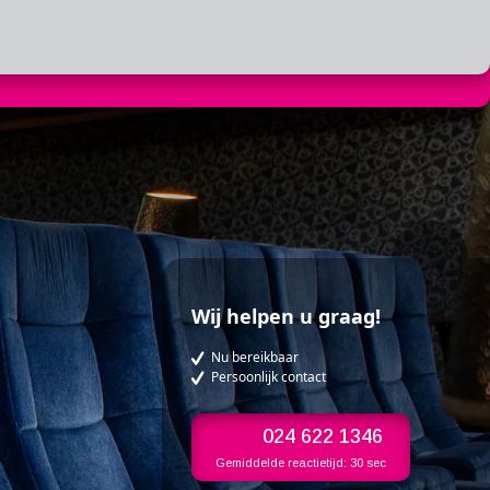
Wij helpen u graag!
Nu bereikbaar
Persoonlijk contact
024 622 1346
Gemiddelde reactietijd:
30 sec