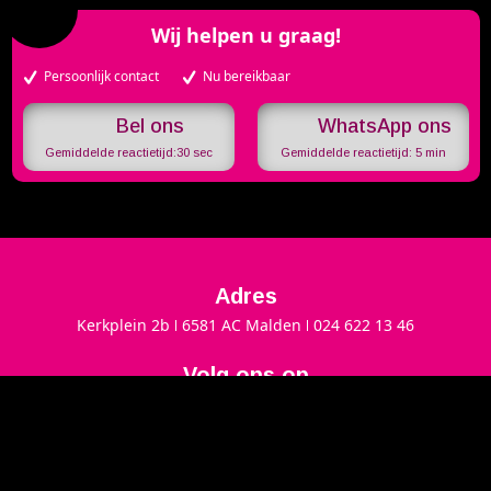
Wij helpen u graag!
Persoonlijk contact
Nu bereikbaar
WhatsApp ons
Gemiddelde reactietijd:
30 sec
Gemiddelde reactietijd:
5 min
Adres
Kerkplein 2b
6581 AC Malden
024 622 13 46
Volg ons op
Cine Twins