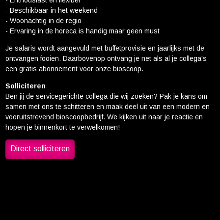
- Enthousiast en flexibel
- Beschikbaar in het weekend
- Woonachtig in de regio
- Ervaring in de horeca is handig maar geen must
Je salaris wordt aangevuld met buffetprovisie en jaarlijks met de
ontvangen fooien. Daarbovenop ontvang je net als al je collega's
een gratis abonnement voor onze bioscoop.
Solliciteren
Ben jij de servicegerichte collega die wij zoeken? Pak je kans om
samen met ons te schitteren en maak deel uit van een modern en
vooruitstrevend bioscoopbedrijf. We kijken uit naar je reactie en
hopen je binnenkort te verwelkomen!
Direct solliciteren