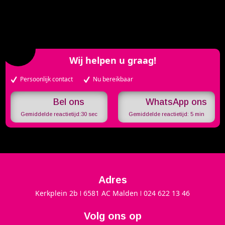
Wij helpen u graag!
Persoonlijk contact
Nu bereikbaar
WhatsApp ons
Gemiddelde reactietijd:
30 sec
Gemiddelde reactietijd:
5 min
Adres
Kerkplein 2b
6581 AC Malden
024 622 13 46
Volg ons op